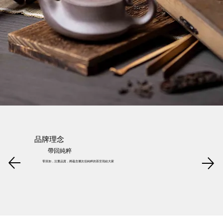
品牌理念
帶回純粹
零添加，注重品質，將蘊含層次但純粹的茶呈現給大家